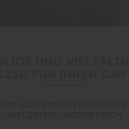
OLIDE UND VIELFÄLTI
LZER FÜR IHREN GAR
UND KONSTRUKTIONSHOLZ 
VIELSEITIG, ÄSTHETISCH