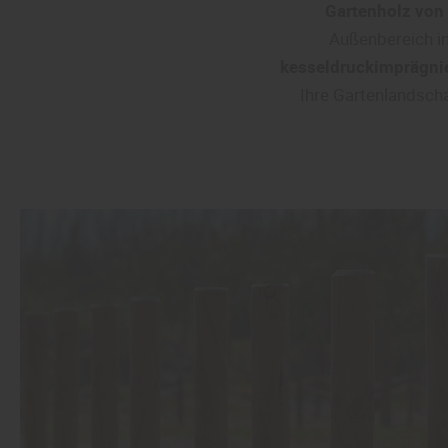
Gartenholz von
Außenbereich in
kesseldruckimprägnie
Ihre Gartenlandscha