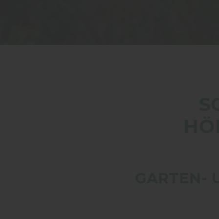
S
HÖ
GARTEN- 