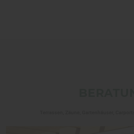
BERATUN
Terrassen, Zäune, Gartenhäuser, Carpor