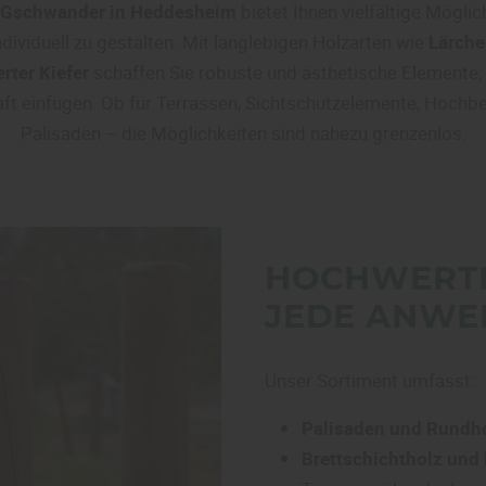
 Gschwander in Heddesheim
bietet Ihnen vielfältige Möglic
dividuell zu gestalten. Mit langlebigen Holzarten wie
Lärche
rter Kiefer
schaffen Sie robuste und ästhetische Elemente, 
ft einfügen. Ob für Terrassen, Sichtschutzelemente, Hochb
Palisaden – die Möglichkeiten sind nahezu grenzenlos.
HOCHWERTI
JEDE ANW
Unser Sortiment umfasst:
Palisaden und Rundh
Brettschichtholz und