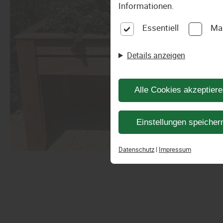
Informationen.
Essentiell
Ma
Details anzeigen
Alle Cookies akzeptier
Einstellungen speicher
Datenschutz
|
Impressum