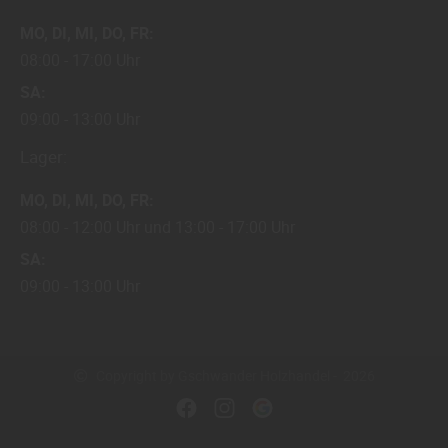
MO
DI
MI
DO
FR
08:00
17:00 Uhr
SA
09:00
13:00 Uhr
Lager:
MO
DI
MI
DO
FR
08:00
12:00 Uhr
13:00
17:00 Uhr
SA
09:00
13:00 Uhr
Copyright by Gschwander Holzhandel - 2026