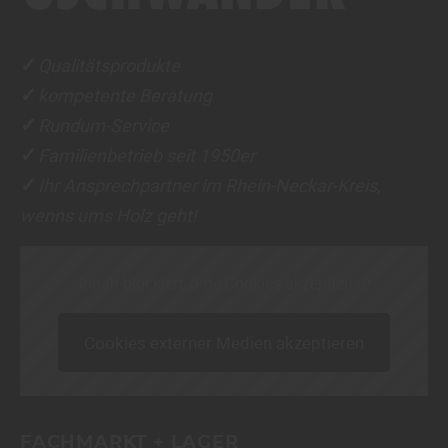
Qualitätsprodukte
✓
kompetente Beratung
✓
Rundum-Service
✓
Familienbetrieb seit 1950er
✓
Ihr Ansprechpartner im Rhein-Neckar-Kreis,
✓
wenns ums Holz geht!
Inhalt blockiert, bitte Cookies akzeptieren!
Cookies externer Medien akzeptieren
FACHMARKT + LAGER