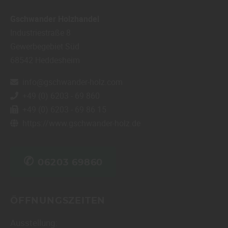
Gschwander Holzhandel
Industriestraße 8
Gewerbegebiet Süd
68542
Heddesheim
info@gschwander-holz.com
+49 (0) 6203 - 69 860
+49 (0) 6203 - 69 86 15
https://www.gschwander-holz.de
✆
06203 69860
ÖFFNUNGSZEITEN
Ausstellung: