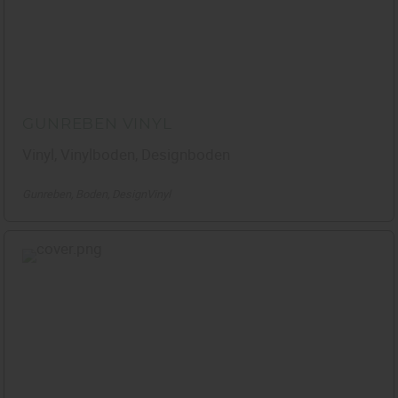
GUNREBEN VINYL
Vinyl, Vinylboden, Designboden
Gunreben
Boden
DesignVinyl