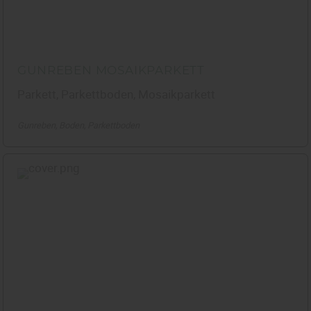
GUNREBEN MOSAIKPARKETT
Parkett, Parkettboden, Mosaikparkett
Gunreben
Boden
Parkettboden