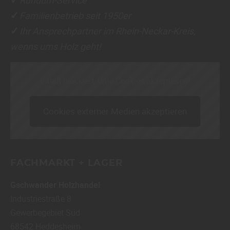
✓
Familienbetrieb seit 1950er
✓
Ihr Ansprechpartner im Rhein-Neckar-Kreis,
✓
wenns ums Holz geht!
Inhalt blockiert, bitte Cookies akzeptieren!
Cookies externer Medien akzeptieren
FACHMARKT + LAGER
Gschwander Holzhandel
Industriestraße 8
Gewerbegebiet Süd
68542
Heddesheim