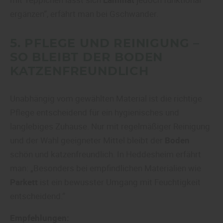
ergänzen“, erfährt man bei Gschwander.
5. PFLEGE UND REINIGUNG –
SO BLEIBT DER
BODEN
KATZENFREUNDLICH
Unabhängig vom gewählten Material ist die richtige
Pflege entscheidend für ein hygienisches und
langlebiges Zuhause. Nur mit regelmäßiger Reinigung
und der Wahl geeigneter Mittel bleibt der
Boden
schön und katzenfreundlich. In Heddesheim erfährt
man: „Besonders bei empfindlichen Materialien wie
Parkett
ist ein bewusster Umgang mit Feuchtigkeit
entscheidend.“
Empfehlungen: