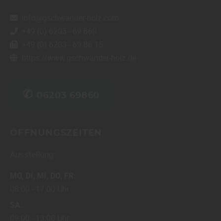
info@gschwander-holz.com
+49 (0) 6203 - 69 860
+49 (0) 6203 - 69 86 15
https://www.gschwander-holz.de
✆
06203 69860
ÖFFNUNGSZEITEN
Ausstellung:
MO
DI
MI
DO
FR
08:00
17:00 Uhr
SA
09:00
13:00 Uhr