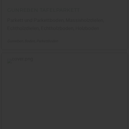
GUNREBEN TAFELPARKETT
Parkett und Parkettboden, Massivholzdielen,
Echtholzdielen, Echtholzboden, Holzboden
Gunreben
Boden
Parkettboden