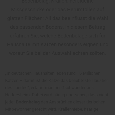
Bodenbelag. Krallen, Fell, kleine
Missgeschicke oder das Herumtollen auf
glatten Flächen: All das beeinflusst die Wahl
des passenden Bodens. In diesem Beitrag
erfahren Sie, welche Bodenbeläge sich für
Haushalte mit Katzen besonders eignen und
worauf Sie bei der Auswahl achten sollten.
„In deutschen Haushalten leben rund 16 Millionen
Katzen – damit ist die Katze das beliebteste Haustier
des Landes“, erfährt man bei Gschwander aus
Heddesheim. Dabei wird häufig übersehen, dass nicht
jeder
Bodenbelag
den Ansprüchen dieser tierischen
Mitbewohner gerecht wird. Krallenhiebe, haarige