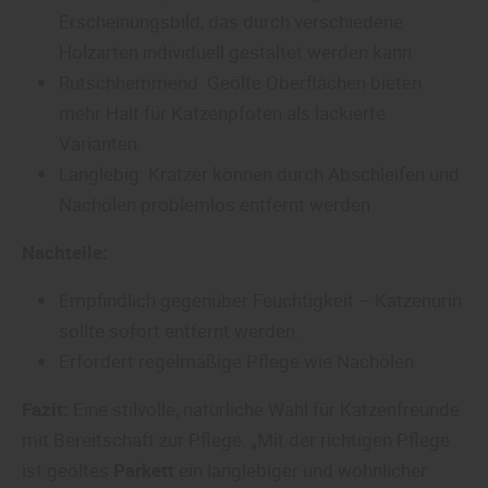
Erscheinungsbild, das durch verschiedene
Holzarten individuell gestaltet werden kann.
Rutschhemmend: Geölte Oberflächen bieten
mehr Halt für Katzenpfoten als lackierte
Varianten.
Langlebig: Kratzer können durch Abschleifen und
Nachölen problemlos entfernt werden.
Nachteile:
Empfindlich gegenüber Feuchtigkeit – Katzenurin
sollte sofort entfernt werden.
Erfordert regelmäßige Pflege wie Nachölen.
Fazit:
Eine stilvolle, natürliche Wahl für Katzenfreunde
mit Bereitschaft zur Pflege. „Mit der richtigen Pflege
ist geöltes
Parkett
ein langlebiger und wohnlicher