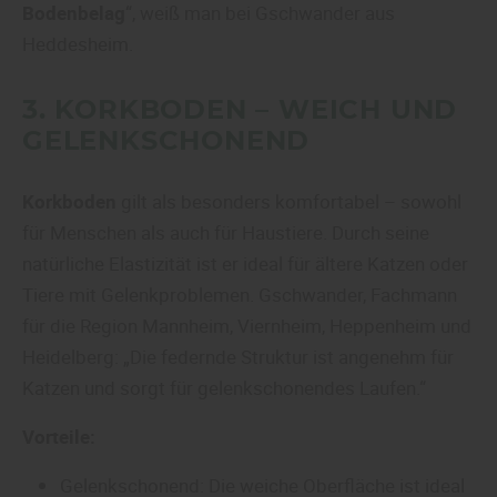
Bodenbelag
“, weiß man bei Gschwander aus
Heddesheim.
3.
KORKBODEN
– WEICH UND
GELENKSCHONEND
Korkboden
gilt als besonders komfortabel – sowohl
für Menschen als auch für Haustiere. Durch seine
natürliche Elastizität ist er ideal für ältere Katzen oder
Tiere mit Gelenkproblemen. Gschwander, Fachmann
für die Region Mannheim, Viernheim, Heppenheim und
Heidelberg: „Die federnde Struktur ist angenehm für
Katzen und sorgt für gelenkschonendes Laufen.“
Vorteile:
Gelenkschonend: Die weiche Oberfläche ist ideal