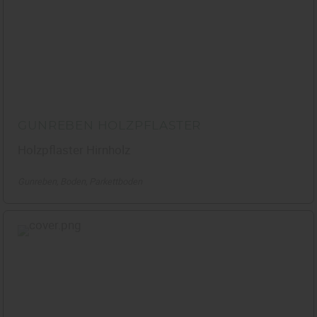
GUNREBEN HOLZPFLASTER
Holzpflaster Hirnholz
Gunreben
Boden
Parkettboden