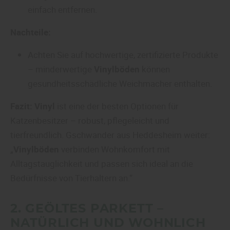
einfach entfernen.
Nachteile:
Achten Sie auf hochwertige, zertifizierte Produkte
– minderwertige
Vinylböden
können
gesundheitsschädliche Weichmacher enthalten.
Fazit:
Vinyl
ist eine der besten Optionen für
Katzenbesitzer – robust, pflegeleicht und
tierfreundlich. Gschwander aus Heddesheim weiter:
„
Vinylböden
verbinden Wohnkomfort mit
Alltagstauglichkeit und passen sich ideal an die
Bedürfnisse von Tierhaltern an.“
2. GEÖLTES
PARKETT
–
NATÜRLICH UND WOHNLICH