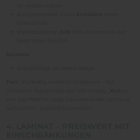
für sensible Katzen.
Rutschhemmend: Geölte
Korkböden
bieten
sicheren Halt.
Wärmeisolierend:
Kork
fühlt sich warm an und
bietet hohen Komfort.
Nachteile:
Kratzanfälliger als andere Beläge
Fazit:
Nachhaltig, wohnlich und bequem – mit
Vorsicht im Nassbereich eine tolle Lösung. „
Kork
ist
eine gute Wahl für ruhige Katzenhaushalte mit Fokus
auf Komfort“, empfiehlt Gschwander.
4.
LAMINAT
– PREISWERT MIT
EINSCHRÄNKUNGEN