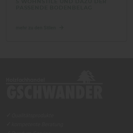
5 WOHNSTILE UND DAZU DER
PASSENDE BODENBELAG
mehr zu den Stilen
Qualitätsprodukte
✓
kompetente Beratung
✓
Rundum-Service