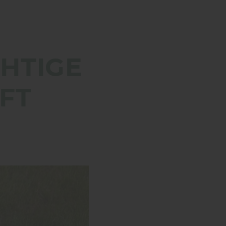
CHTIGE
FT