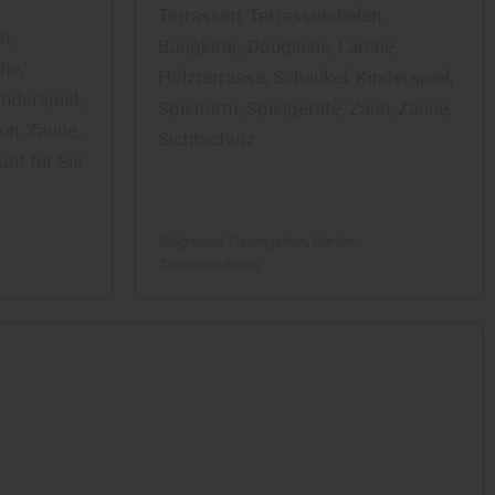
Terrassen, Terrassendielen,
n,
Bangkirai,, Douglasie, Lärche,
he,
Holzterrasse, Schaukel, Kinderspiel,
nderspiel,
Spielturm, Spielgeräte, Zaun, Zäune,
un, Zäune,
Sichtschutz
ant für Sie:
Brügmann Traumgarten
Garten
Terrassendielen