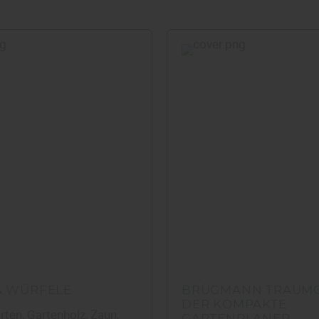
& WÜRFELE
BRÜGMANN TRAUMG
DER KOMPAKTE
rten, Gartenholz, Zaun,
GARTENPLANER