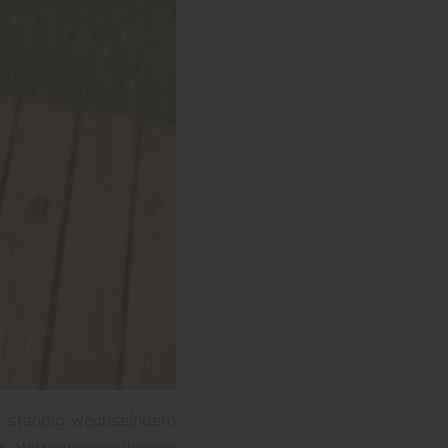
it ständig wechselndem
 Witterungseinflüssen