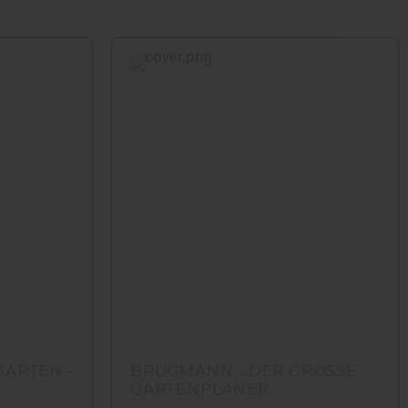
ARTEN -
BRÜGMANN - DER GROSSE G
ARTENPLANER