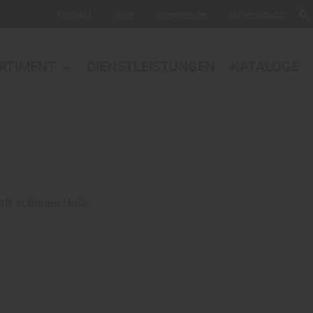
Kontakt
Blog
Impressum
Datenschutz
RTIMENT
DIENSTLEISTUNGEN
KATALOGE
haft schönes Holz