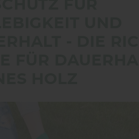
CHUTZ FÜR
EBIGKEIT UND
RHALT - DIE RI
E FÜR DAUERHA
NES HOLZ