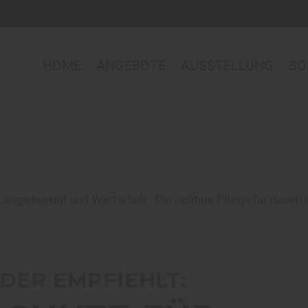
HOME
ANGEBOTE
AUSSTELLUNG
SO
Langlebigkeit und Werterhalt - Die richtige Pflege für dauer
ER EMPFIEHLT: