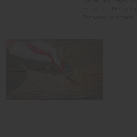
verschont. Ohne genü
Terrassen, verwitterte