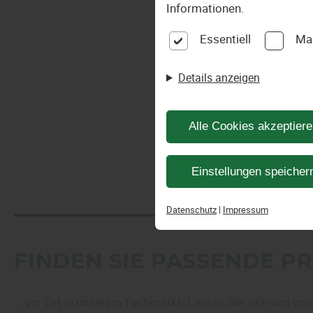
Informationen.
Essentiell
Ma
Details anzeigen
Alle Cookies akzeptier
Einstellungen speicher
Datenschutz
|
Impressum
FINDEN SIE PASSENDE P
... vor Ort in unserem Fachmarkt. Lassen Sie sich von un