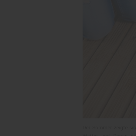
Der Sommer zeigte sic
Wetter und Regen auf