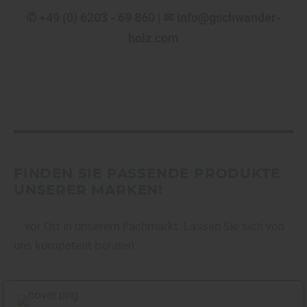
Sie weitere entsprechende Informationen.
✆ +49 (0) 6203 - 69 860 | ✉ info@gschwander-
holz.com
FINDEN SIE PASSENDE PRODUKTE
UNSERER MARKEN!
... vor Ort in unserem Fachmarkt. Lassen Sie sich von
uns kompetent beraten.