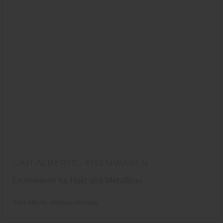
GAH ALBERTS - EISENWAREN
Eisenwaren für Holz und Metallbau
GAH Alberts
Holzbau
Holzbau