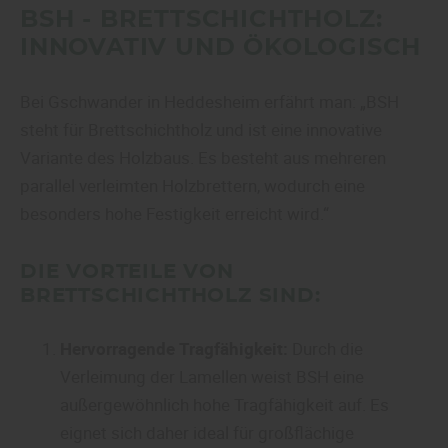
BSH - BRETTSCHICHTHOLZ:
INNOVATIV UND ÖKOLOGISCH
Bei Gschwander in Heddesheim erfährt man: „BSH
steht für Brettschichtholz und ist eine innovative
Variante des Holzbaus. Es besteht aus mehreren
parallel verleimten Holzbrettern, wodurch eine
besonders hohe Festigkeit erreicht wird.“
DIE VORTEILE VON
BRETTSCHICHTHOLZ SIND:
Hervorragende Tragfähigkeit:
Durch die
Verleimung der Lamellen weist BSH eine
außergewöhnlich hohe Tragfähigkeit auf. Es
eignet sich daher ideal für großflächige