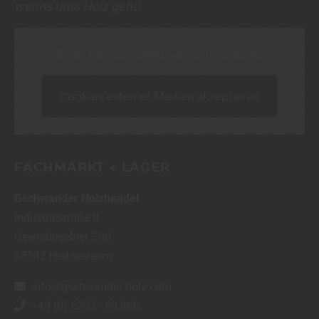
wenns ums Holz geht!
Inhalt blockiert, bitte Cookies akzeptieren!
Cookies externer Medien akzeptieren
FACHMARKT + LAGER
Gschwander Holzhandel
Industriestraße 8
Gewerbegebiet Süd
68542
Heddesheim
info@gschwander-holz.com
+49 (0) 6203 - 69 860