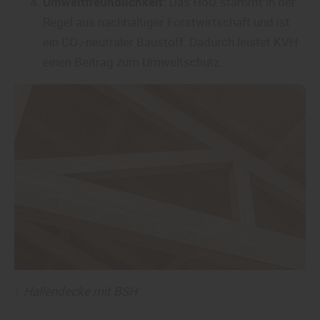
Umweltfreundlichkeit:
Das Holz stammt in der
Regel aus nachhaltiger Forstwirtschaft und ist
ein CO₂-neutraler Baustoff. Dadurch leistet KVH
einen Beitrag zum Umweltschutz.
↑
Hallendecke mit BSH