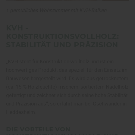
↑
gemütliches Wohnzimmer mit KVH-Balken
KVH -
KONSTRUKTIONSVOLLHOLZ:
STABILITÄT UND PRÄZISION
„KVH steht für Konstruktionsvollholz und ist ein
hochwertiges Produkt, das speziell für den Einsatz im
Bauwesen hergestellt wird. Es wird aus getrocknetem
(ca. 15 % Holzfeuchte) frischem, sortiertem Nadelholz
gefertigt und zeichnet sich durch seine hohe Stabilität
und Präzision aus“, so erfährt man bei Gschwander in
Heddesheim.
DIE VORTEILE VON