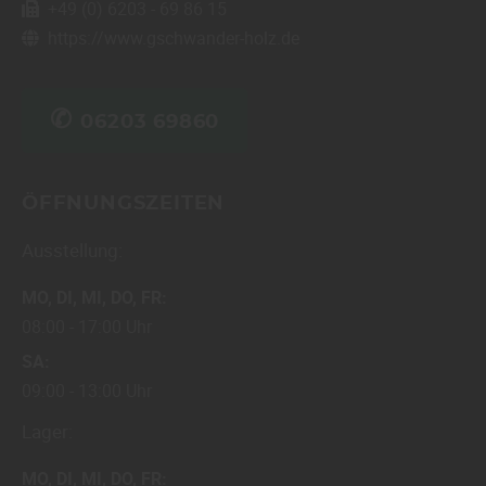
+49 (0) 6203 - 69 86 15
https://www.gschwander-holz.de
✆
06203 69860
ÖFFNUNGSZEITEN
Ausstellung:
MO
DI
MI
DO
FR
08:00
17:00 Uhr
SA
09:00
13:00 Uhr
Lager:
MO
DI
MI
DO
FR