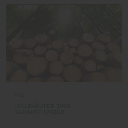
Holz
HOLZKÄUFER SIND
KLIMASCHÜTZER