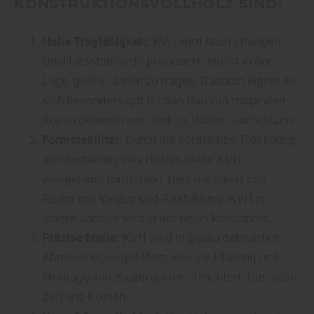
KONSTRUKTIONSVOLLHOLZ SIND:
Hohe Tragfähigkeit:
KVH wird nach strengen
Qualitätsstandards produziert und ist in der
Lage, große Lasten zu tragen. Dadurch eignet es
sich besonders gut für den Bau von tragenden
Konstruktionen wie Decken, Balken und Stützen.
Formstabilität:
Durch die sorgfältige Trocknung
und Sortierung des Holzes bleibt KVH
weitgehend formstabil. Dies minimiert das
Risiko von Verzug und Rissbildung. KVH in
langen Längen wird in der Regel keilgezinkt.
Präzise Maße:
KVH wird in genau definierten
Abmessungen geliefert, was die Planung und
Montage von Bauprojekten erleichtert. Das spart
Zeit und Kosten.