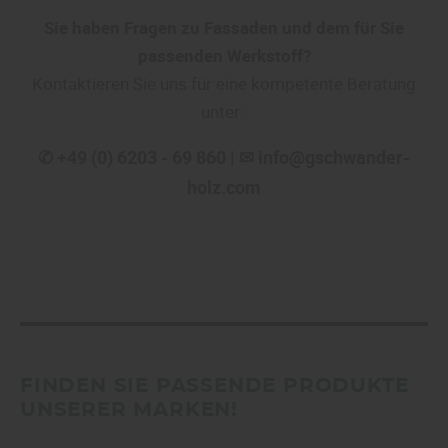
Sie haben Fragen zu Fassaden und dem für Sie
passenden Werkstoff?
Kontaktieren Sie uns für eine kompetente Beratung
unter:
✆ +49 (0) 6203 - 69 860 | ✉ info@gschwander-
holz.com
FINDEN SIE PASSENDE PRODUKTE
UNSERER MARKEN!