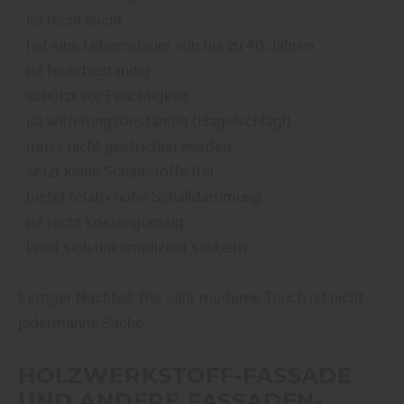
- ist recht leicht
- hat eine Lebensdauer von bis zu 40 Jahren
- ist feuerbeständig
- schützt vor Feuchtigkeit
- ist witterungsbeständig (Hagelschlag!)
- muss nicht gestrichen werden
- setzt keine Schadstoffe frei
- bietet relativ hohe Schalldämmung
- ist recht kostengünstig
- lässt sich unkompliziert säubern
Einziger Nachteil: Der sehr moderne Touch ist nicht
jedermanns Sache.
HOLZWERKSTOFF-FASSADE
UND ANDERE FASSADEN-