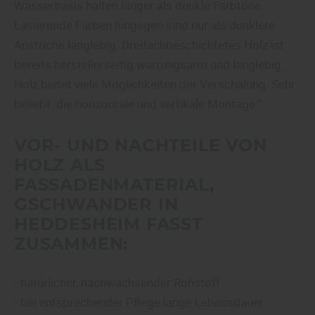
Wasserbasis halten länger als dunkle Farbtöne.
Lasierende Farben hingegen sind nur als dunklere
Anstriche langlebig. Dreifachbeschichtetes Holz ist
bereits herstellerseitig wartungsarm und langlebig.
Holz bietet viele Möglichkeiten der Verschalung. Sehr
beliebt: die horizontale und vertikale Montage.“
VOR- UND NACHTEILE VON
HOLZ ALS
FASSADENMATERIAL,
GSCHWANDER IN
HEDDESHEIM FASST
ZUSAMMEN:
- natürlicher, nachwachsender Rohstoff
- bei entsprechender Pflege lange Lebensdauer