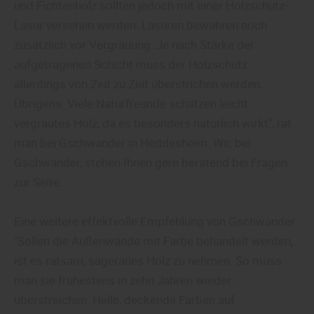
und Fichtenholz sollten jedoch mit einer Holzschutz-
Lasur versehen werden. Lasuren bewahren noch
zusätzlich vor Vergrauung. Je nach Stärke der
aufgetragenen Schicht muss der Holzschutz
allerdings von Zeit zu Zeit überstrichen werden.
Übrigens: Viele Naturfreunde schätzen leicht
vergrautes Holz, da es besonders natürlich wirkt", rät
man bei Gschwander in Heddesheim. Wir, bei
Gschwander, stehen Ihnen gern beratend bei Fragen
zur Seite.
Eine weitere effektvolle Empfehlung von Gschwander:
"Sollen die Außenwände mit Farbe behandelt werden,
ist es ratsam, sägeraues Holz zu nehmen. So muss
man sie frühestens in zehn Jahren wieder
überstreichen. Helle, deckende Farben auf