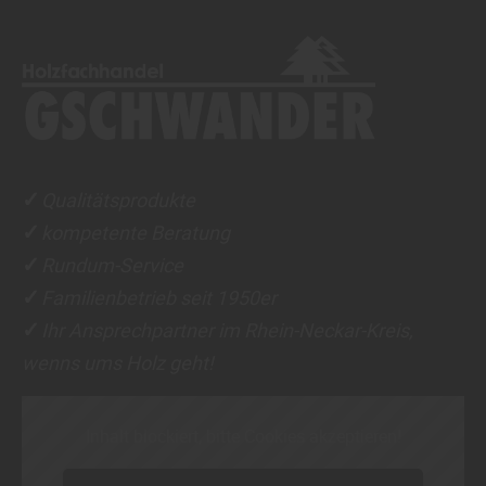
Qualitätsprodukte
✓
kompetente Beratung
✓
Rundum-Service
✓
Familienbetrieb seit 1950er
✓
Ihr Ansprechpartner im Rhein-Neckar-Kreis,
✓
wenns ums Holz geht!
Inhalt blockiert, bitte Cookies akzeptieren!