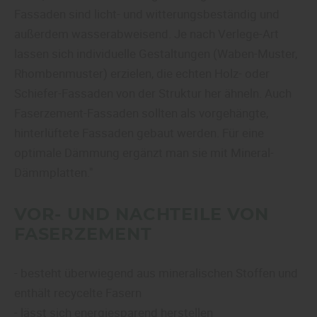
Fassaden sind licht- und witterungsbeständig und
außerdem wasserabweisend. Je nach Verlege-Art
lassen sich individuelle Gestaltungen (Waben-Muster,
Rhombenmuster) erzielen, die echten Holz- oder
Schiefer-Fassaden von der Struktur her ähneln. Auch
Faserzement-Fassaden sollten als vorgehängte,
hinterlüftete Fassaden gebaut werden. Für eine
optimale Dämmung ergänzt man sie mit Mineral-
Dämmplatten."
VOR- UND NACHTEILE VON
FASERZEMENT
- besteht überwiegend aus mineralischen Stoffen und
enthält recycelte Fasern
- lässt sich energiesparend herstellen