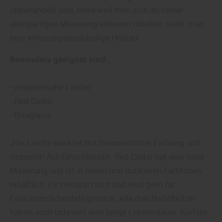
unbehandelt sein, etwa weil man sich an seiner
einzigartigen Maserung erfreuen möchte, wählt man
eine witterungsbeständige Holzart.
Besonders geeignet sind:
- einheimische Lärche
- Red Cedar
- Douglasie
„Die Lärche punktet mit braunrötlicher Färbung und
dezenten Ast-Einschlüssen. Red Cedar hat eine feine
Maserung und ist in hellen und dunkleren Farbtönen
erhältlich. Es verharzt nicht und wird gern für
Fassaden-Schindeln genutzt. Alle drei Nadelhölzer
haben auch unlasiert eine lange Lebensdauer. Kiefern-