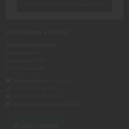
Cookies externer Medien akzeptieren
FACHMARKT + LAGER
Gschwander Holzhandel
Industriestraße 8
Gewerbegebiet Süd
68542
Heddesheim
info@gschwander-holz.com
+49 (0) 6203 - 69 860
+49 (0) 6203 - 69 86 15
https://www.gschwander-holz.de
✆
06203 69860