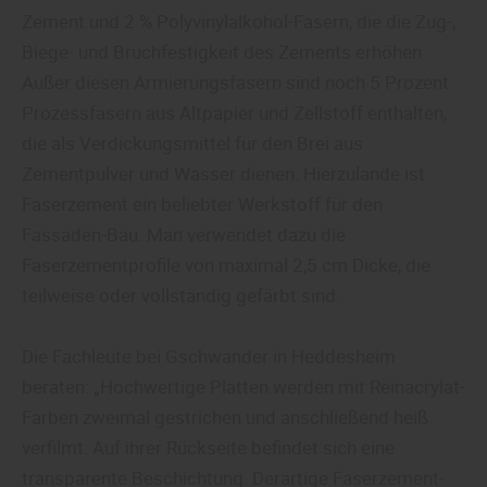
Zement und 2 % Polyvinylalkohol-Fasern, die die Zug-,
Biege- und Bruchfestigkeit des Zements erhöhen.
Außer diesen Armierungsfasern sind noch 5 Prozent
Prozessfasern aus Altpapier und Zellstoff enthalten,
die als Verdickungsmittel für den Brei aus
Zementpulver und Wasser dienen. Hierzulande ist
Faserzement ein beliebter Werkstoff für den
Fassaden-Bau. Man verwendet dazu die
Faserzementprofile von maximal 2,5 cm Dicke, die
teilweise oder vollständig gefärbt sind.
Die Fachleute bei Gschwander in Heddesheim
beraten: „Hochwertige Platten werden mit Reinacrylat-
Farben zweimal gestrichen und anschließend heiß
verfilmt. Auf ihrer Rückseite befindet sich eine
transparente Beschichtung. Derartige Faserzement-